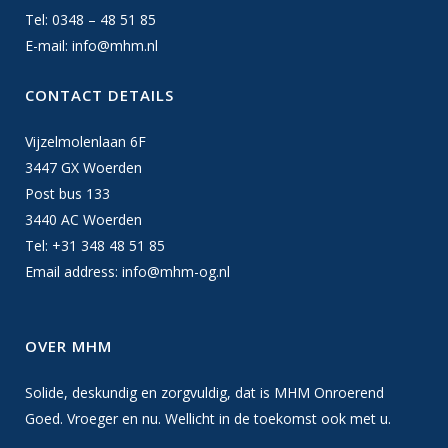
Tel: 0348 – 48 51 85
E-mail:
info@mhm.nl
CONTACT DETAILS
Vijzelmolenlaan 6F
3447 GX Woerden
Post bus 133
3440 AC Woerden
Tel: +31 348 48 51 85
Email address:
info@mhm-og.nl
OVER MHM
Solide, deskundig en zorgvuldig, dat is MHM Onroerend
Goed. Vroeger en nu. Wellicht in de toekomst ook met u.