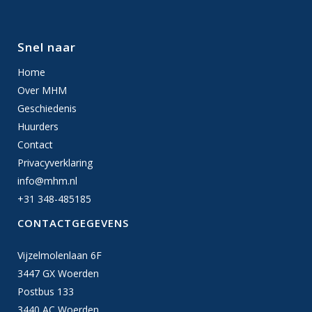
Snel naar
Home
Over MHM
Geschiedenis
Huurders
Contact
Privacyverklaring
info@mhm.nl
+31 348-485185
CONTACTGEGEVENS
Vijzelmolenlaan 6F
3447 GX Woerden
Postbus 133
3440 AC Woerden