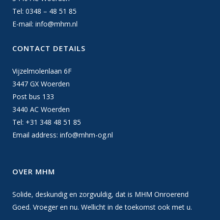
Tel: 0348 – 48 51 85
E-mail:
info@mhm.nl
CONTACT DETAILS
Vijzelmolenlaan 6F
3447 GX Woerden
Post bus 133
3440 AC Woerden
Tel: +31 348 48 51 85
Email address:
info@mhm-og.nl
OVER MHM
Solide, deskundig en zorgvuldig, dat is MHM Onroerend
Goed. Vroeger en nu. Wellicht in de toekomst ook met u.