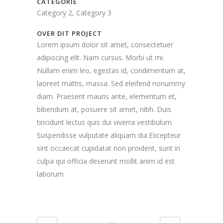
CATEGORIE
Category 2, Category 3
OVER DIT PROJECT
Lorem ipsum dolor sit amet, consectetuer
adipiscing elit. Nam cursus. Morbi ut mi.
Nullam enim leo, egestas id, condimentum at,
laoreet mattis, massa. Sed eleifend nonummy
diam. Praesent mauris ante, elementum et,
bibendum at, posuere sit amet, nibh. Duis
tincidunt lectus quis dui viverra vestibulum.
Suspendisse vulputate aliquam dui.Excepteur
sint occaecat cupidatat non proident, sunt in
culpa qui officia deserunt mollit anim id est
laborum