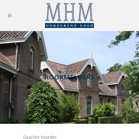
ROOKMELDERS
Geachte huurder,