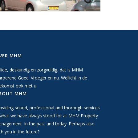
VER MHM
lide, deskundig en zorgvuldig, dat is MHM
roerend Goed. Vroeger en nu. Wellicht in de
ekomst ook met u.
BOUT MHM
oviding sound, professional and thorough services
 what we have always stood for at MHM Property
nagement. In the past and today. Perhaps also
th you in the future?