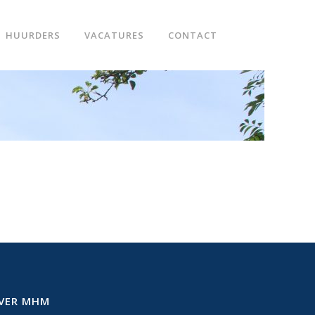
HUURDERS
VACATURES
CONTACT
VER MHM