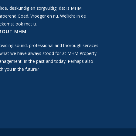
lide, deskundig en zorgvuldig, dat is MHM
roerend Goed. Vroeger en nu. Wellicht in de
ekomst ook met u.
BOUT MHM
oviding sound, professional and thorough services
 what we have always stood for at MHM Property
nagement. In the past and today. Perhaps also
th you in the future?