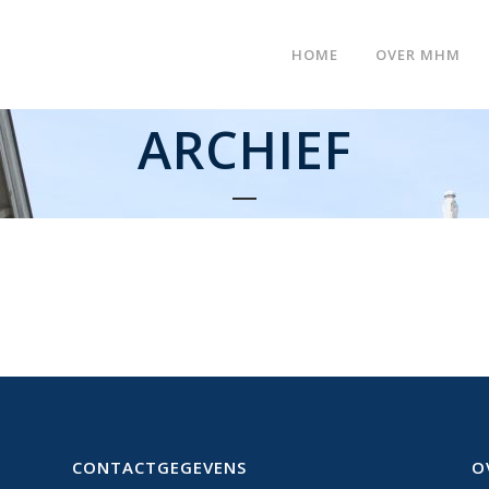
HOME
OVER MHM
ARCHIEF
CONTACTGEGEVENS
O