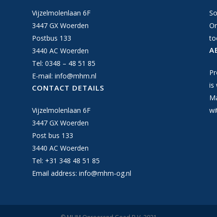
Vijzelmolenlaan 6F
So
3447 GX Woerden
On
Postbus 133
to
A
3440 AC Woerden
Tel: 0348 – 48 51 85
Pr
E-mail:
info@mhm.nl
is
CONTACT DETAILS
Ma
Vijzelmolenlaan 6F
wi
3447 GX Woerden
Post bus 133
3440 AC Woerden
Tel: +31 348 48 51 85
Email address:
info@mhm-og.nl