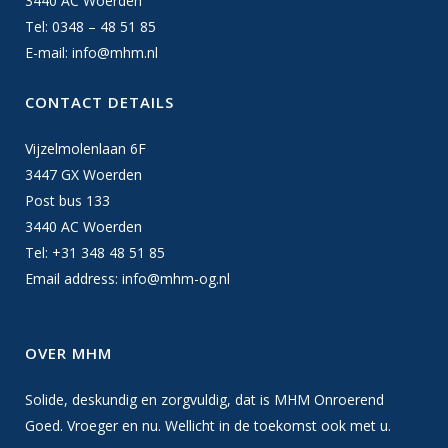
3440 AC Woerden
Tel: 0348 – 48 51 85
E-mail:
info@mhm.nl
CONTACT DETAILS
Vijzelmolenlaan 6F
3447 GX Woerden
Post bus 133
3440 AC Woerden
Tel: +31 348 48 51 85
Email address:
info@mhm-og.nl
OVER MHM
Solide, deskundig en zorgvuldig, dat is MHM Onroerend
Goed. Vroeger en nu. Wellicht in de toekomst ook met u.