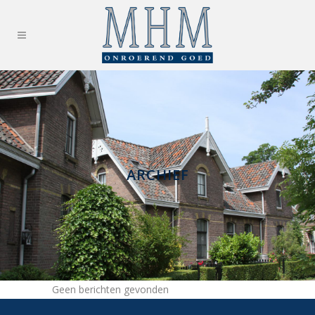
ARCHIEF
Geen berichten gevonden