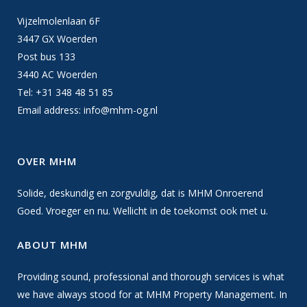
Vijzelmolenlaan 6F
3447 GX Woerden
Post bus 133
3440 AC Woerden
Tel: +31 348 48 51 85
Email address:
info@mhm-og.nl
OVER MHM
Solide, deskundig en zorgvuldig, dat is MHM Onroerend
Goed. Vroeger en nu. Wellicht in de toekomst ook met u.
ABOUT MHM
Providing sound, professional and thorough services is what
we have always stood for at MHM Property Management. In