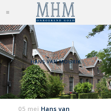
HANS VAN MOURIK
05 mei
Hans van