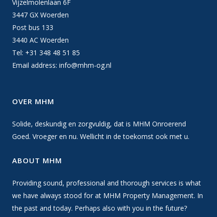
Vijzelmolenlaan 6F
3447 GX Woerden
Post bus 133
3440 AC Woerden
Tel: +31 348 48 51 85
Email address:
info@mhm-og.nl
OVER MHM
Solide, deskundig en zorgvuldig, dat is MHM Onroerend
Goed. Vroeger en nu. Wellicht in de toekomst ook met u.
ABOUT MHM
Providing sound, professional and thorough services is what
we have always stood for at MHM Property Management. In
the past and today. Perhaps also with you in the future?