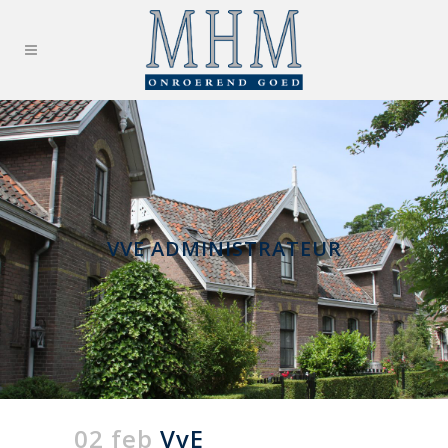
VVE ADMINISTRATEUR
02 feb
VvE