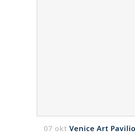
07 okt
Venice Art Pavili