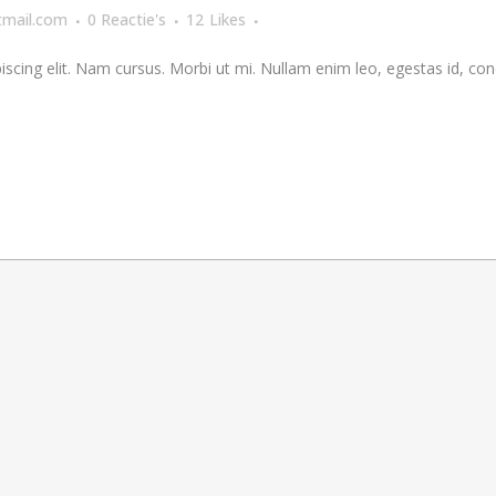
mail.com
0 Reactie's
12
Likes
scing elit. Nam cursus. Morbi ut mi. Nullam enim leo, egestas id, con