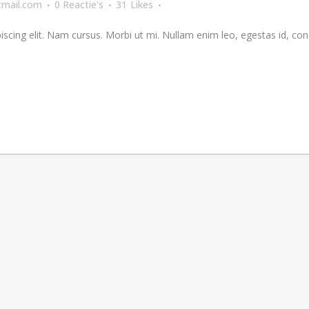
mail.com
0 Reactie's
31
Likes
scing elit. Nam cursus. Morbi ut mi. Nullam enim leo, egestas id, con