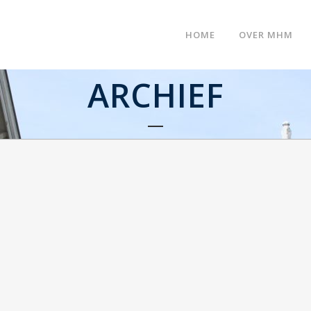
HOME
OVER MHM
ARCHIEF