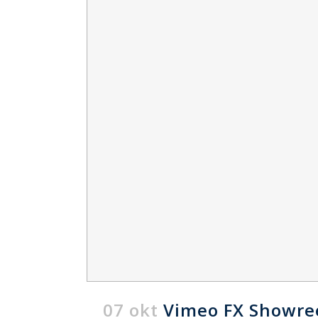
07 okt
Vimeo FX Showre