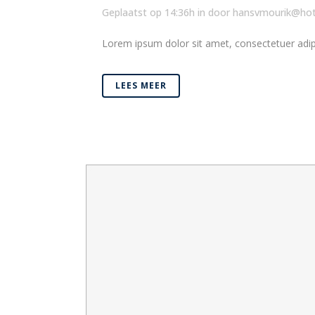
Geplaatst op 14:36h
in
door
hansvmourik@hot
Lorem ipsum dolor sit amet, consectetuer adipi
LEES MEER