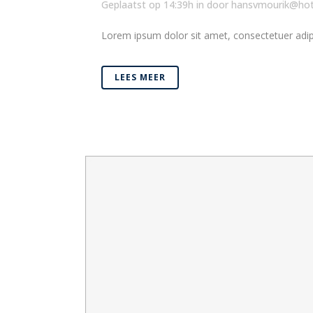
Geplaatst op 14:39h
in
door
hansvmourik@hot
Lorem ipsum dolor sit amet, consectetuer adipi
LEES MEER