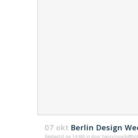
07 okt
Berlin Design We
Geplaatst op 14:40h
in
door
hansvmourik@hot